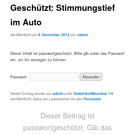
Geschützt: Stimmungstief
im Auto
Veröffentlicht am
8. November 2014
von
admin
Dieser Inhalt ist passwortgeschützt. Bitte gib unten das Passwort
ein, um ihn anzeigen zu können.
Passwort:
Dieser Eintrag wurde von
admin
unter
Südafrika/Mauritius '14
veröffentlicht. Setze ein Lesezeichen für den
Permalink
.
Dieser Beitrag ist
passwortgeschützt. Gib das