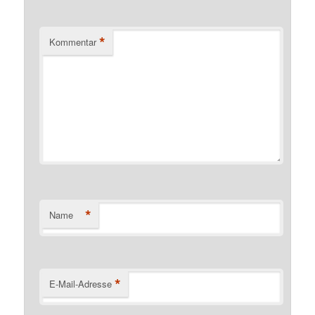
*
Kommentar
*
Name
*
E-Mail-Adresse