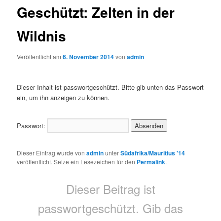
Geschützt: Zelten in der
Wildnis
Veröffentlicht am
6. November 2014
von
admin
Dieser Inhalt ist passwortgeschützt. Bitte gib unten das Passwort
ein, um ihn anzeigen zu können.
Passwort:
Dieser Eintrag wurde von
admin
unter
Südafrika/Mauritius '14
veröffentlicht. Setze ein Lesezeichen für den
Permalink
.
Dieser Beitrag ist
passwortgeschützt. Gib das