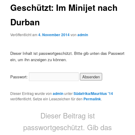
Geschützt: Im Minijet nach
Durban
Veröffentlicht am
4. November 2014
von
admin
Dieser Inhalt ist passwortgeschützt. Bitte gib unten das Passwort
ein, um ihn anzeigen zu können.
Passwort:
Dieser Eintrag wurde von
admin
unter
Südafrika/Mauritius '14
veröffentlicht. Setze ein Lesezeichen für den
Permalink
.
Dieser Beitrag ist
passwortgeschützt. Gib das