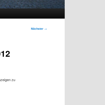
Nächster
→
012
nzeigen zu