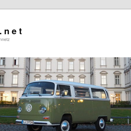
. n e t
nnetz