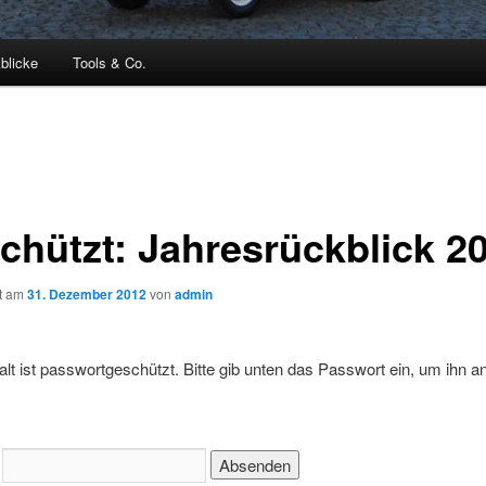
blicke
Tools & Co.
chützt: Jahresrückblick 2
ht am
31. Dezember 2012
von
admin
alt ist passwortgeschützt. Bitte gib unten das Passwort ein, um ihn a
: