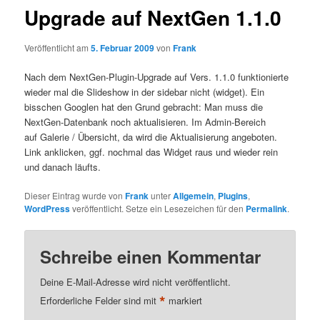
Upgrade auf NextGen 1.1.0
Veröffentlicht am
5. Februar 2009
von
Frank
Nach dem NextGen-Plugin-Upgrade auf Vers. 1.1.0 funktionierte
wieder mal die Slideshow in der sidebar nicht (widget). Ein
bisschen Googlen hat den Grund gebracht: Man muss die
NextGen-Datenbank noch aktualisieren. Im Admin-Bereich
auf Galerie / Übersicht, da wird die Aktualisierung angeboten.
Link anklicken, ggf. nochmal das Widget raus und wieder rein
und danach läufts.
Dieser Eintrag wurde von
Frank
unter
Allgemein
,
Plugins
,
WordPress
veröffentlicht. Setze ein Lesezeichen für den
Permalink
.
Schreibe einen Kommentar
Deine E-Mail-Adresse wird nicht veröffentlicht.
*
Erforderliche Felder sind mit
markiert