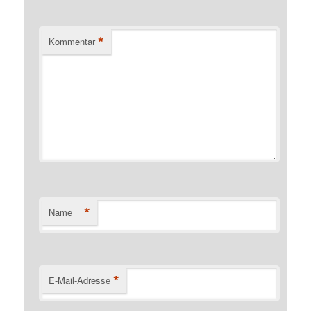
*
Kommentar
*
Name
*
E-Mail-Adresse