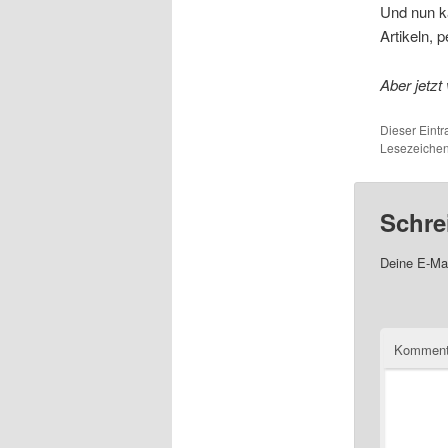
Und nun k
Artikeln, 
Aber jetz
Dieser Eint
Lesezeichen
Schre
Deine E-Mai
Komment