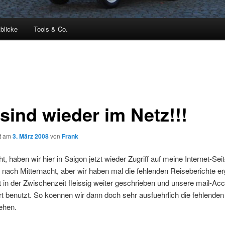
blicke
Tools & Co.
sind wieder im Netz!!!
ht am
3. März 2008
von
Frank
t, haben wir hier in Saigon jetzt wieder Zugriff auf meine Internet-Seit
 nach Mitternacht, aber wir haben mal die fehlenden Reiseberichte er
t in der Zwischenzeit fleissig weiter geschrieben und unsere mail-Ac
t benutzt. So koennen wir dann doch sehr ausfuehrlich die fehlende
ehen.